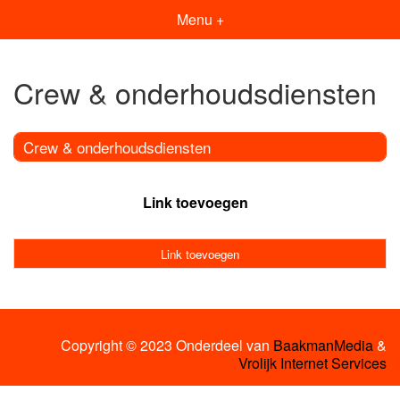
Menu +
Crew & onderhoudsdiensten
Crew & onderhoudsdiensten
Link toevoegen
Link toevoegen
Copyright © 2023 Onderdeel van
BaakmanMedia
&
Vrolijk Internet Services